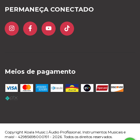
PERMANEÇA CONECTADO
Meios de pagamento
Copyright Koala Music | Áudio Profissional, Instrumentos Musicais e
mais! - 42985698000191 - 2026. Todos os direitos reservados.