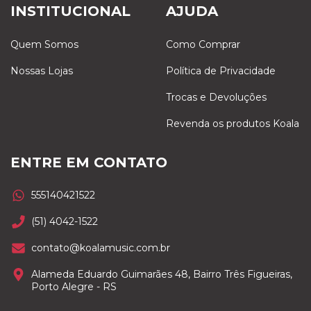
INSTITUCIONAL
AJUDA
Quem Somos
Como Comprar
Nossas Lojas
Política de Privacidade
Trocas e Devoluções
Revenda os produtos Koala
ENTRE EM CONTATO
555140421522
(51) 4042-1522
contato@koalamusic.com.br
Alameda Eduardo Guimarães 48, Bairro Três Figueiras,
Porto Alegre - RS