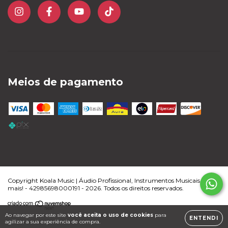
Meios de pagamento
Copyright Koala Music | Áudio Profissional, Instrumentos Musicais e
mais! - 42985698000191 - 2026. Todos os direitos reservados.
Ao navegar por este site
você aceita o uso de cookies
para
ENTENDI
agilizar a sua experiência de compra.