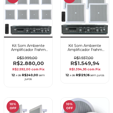
Kit Som Ambiente
Kit Som Ambiente
Amplificador Frahm
Amplificador Frahm
SLIM1600 Bluetooth +
SLIM1600 Bluetooth +
8 Arandelas JBL
4 Arandelas JBL
R$3.999,00
R$1.937,00
6CO1Q
6CO1Q
R$2.880,00
R$1.549,94
R$2.592,00
com
Pix
R$1.394,95
com
Pix
12
x de
R$240,00
sem
12
x de
R$129,16
sem juros
juros
10
%
10
%
OFF
OFF