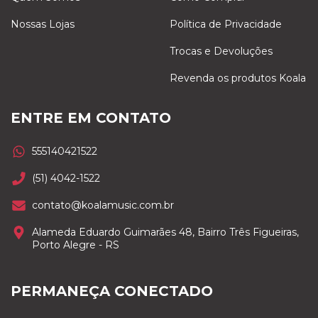
Nossas Lojas
Política de Privacidade
Trocas e Devoluções
Revenda os produtos Koala
ENTRE EM CONTATO
555140421522
(51) 4042-1522
contato@koalamusic.com.br
Alameda Eduardo Guimarães 48, Bairro Três Figueiras,
Porto Alegre - RS
PERMANEÇA CONECTADO