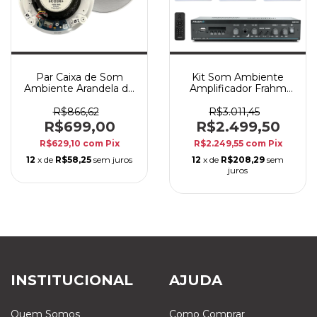
Par Caixa de Som
Kit Som Ambiente
Ambiente Arandela de
Amplificador Frahm
Embutir JBL 6CO3R+
SLIM1600 Bluetooth +
140W Branca
6 Arandelas JBL
R$866,62
R$3.011,45
6CO1Q
R$699,00
R$2.499,50
R$629,10
com
Pix
R$2.249,55
com
Pix
12
x de
R$58,25
sem juros
12
x de
R$208,29
sem
juros
INSTITUCIONAL
AJUDA
Quem Somos
Como Comprar