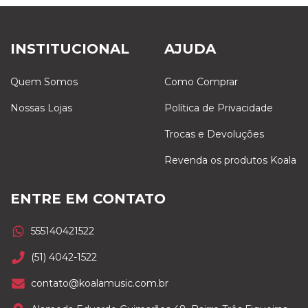
INSTITUCIONAL
AJUDA
Quem Somos
Como Comprar
Nossas Lojas
Política de Privacidade
Trocas e Devoluções
Revenda os produtos Koala
ENTRE EM CONTATO
555140421522
(51) 4042-1522
contato@koalamusic.com.br