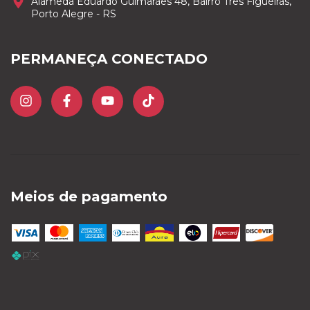
Alameda Eduardo Guimarães 48, Bairro Três Figueiras,
Porto Alegre - RS
PERMANEÇA CONECTADO
Meios de pagamento