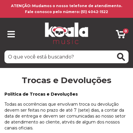
ATENÇÃO: Mudamos o nosso telefone de atendimento.
Fale conosco pelo número: (51) 4042-1522
0
Trocas e Devoluções
Política de Trocas e Devoluções
Todas as ocorrências que envolvam troca ou devolução
devem ser feitas no prazo de até 7 (sete) dias, a contar da
data de entrega e devem ser comunicadas ao nosso setor
de atendimento ao cliente, atrvés de algum dos nossos
canais oficiais.