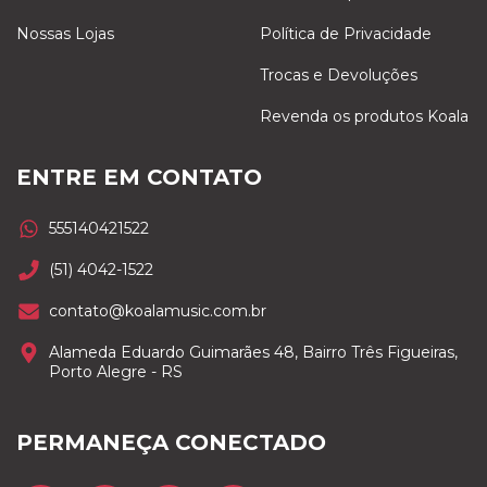
Nossas Lojas
Política de Privacidade
Trocas e Devoluções
Revenda os produtos Koala
ENTRE EM CONTATO
555140421522
(51) 4042-1522
contato@koalamusic.com.br
Alameda Eduardo Guimarães 48, Bairro Três Figueiras,
Porto Alegre - RS
PERMANEÇA CONECTADO