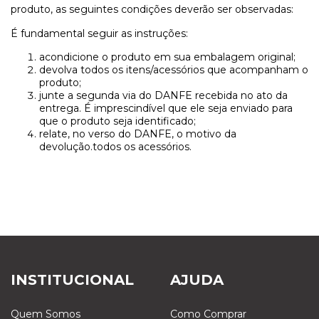
produto, as seguintes condições deverão ser observadas:
É fundamental seguir as instruções:
acondicione o produto em sua embalagem original;
devolva todos os itens/acessórios que acompanham o
produto;
junte a segunda via do DANFE recebida no ato da
entrega. É imprescindível que ele seja enviado para
que o produto seja identificado;
relate, no verso do DANFE, o motivo da
devolução.todos os acessórios.
INSTITUCIONAL
AJUDA
Quem Somos
Como Comprar