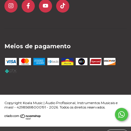
Meios de pagamento
Copyright Koala Music | Áudio Profissional, Instrumentos Musicais e
mais! - 42985698000191 - 2026. Todos os direitos reservados.