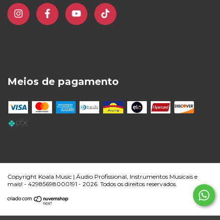
Meios de pagamento
Copyright Koala Music | Áudio Profissional, Instrumentos Musicais e
mais! - 42985698000191 - 2026. Todos os direitos reservados.