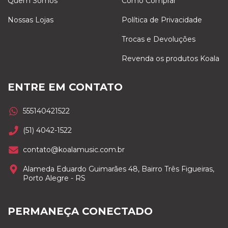
Quem Somos
Como Comprar
Nossas Lojas
Política de Privacidade
Trocas e Devoluções
Revenda os produtos Koala
ENTRE EM CONTATO
555140421522
(51) 4042-1522
contato@koalamusic.com.br
Alameda Eduardo Guimarães 48, Bairro Três Figueiras,
Porto Alegre - RS
PERMANEÇA CONECTADO