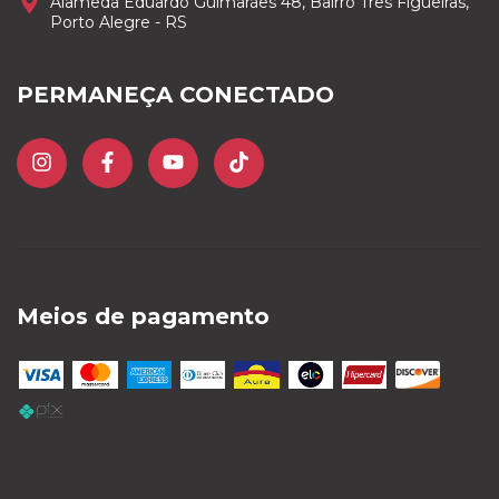
Alameda Eduardo Guimarães 48, Bairro Três Figueiras,
Porto Alegre - RS
PERMANEÇA CONECTADO
Meios de pagamento