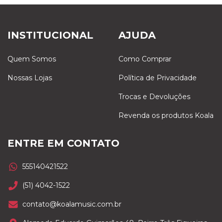
INSTITUCIONAL
AJUDA
Quem Somos
Como Comprar
Nossas Lojas
Política de Privacidade
Trocas e Devoluções
Revenda os produtos Koala
ENTRE EM CONTATO
555140421522
(51) 4042-1522
contato@koalamusic.com.br