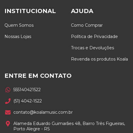
INSTITUCIONAL
AJUDA
Quem Somos
Como Comprar
Nossas Lojas
Política de Privacidade
Trocas e Devoluções
Revenda os produtos Koala
ENTRE EM CONTATO
555140421522
(51) 4042-1522
contato@koalamusic.com.br
Alameda Eduardo Guimarães 48, Bairro Três Figueiras,
Porto Alegre - RS