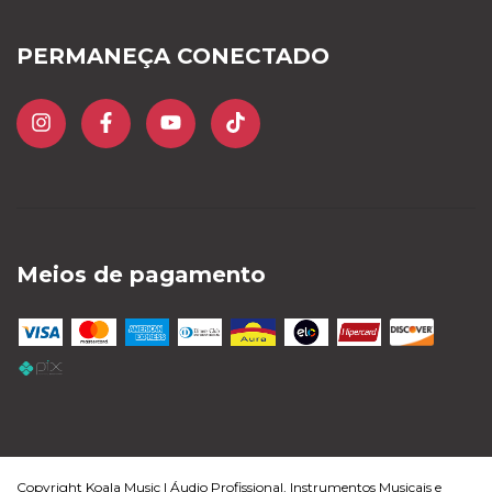
PERMANEÇA CONECTADO
Meios de pagamento
Copyright Koala Music | Áudio Profissional, Instrumentos Musicais e