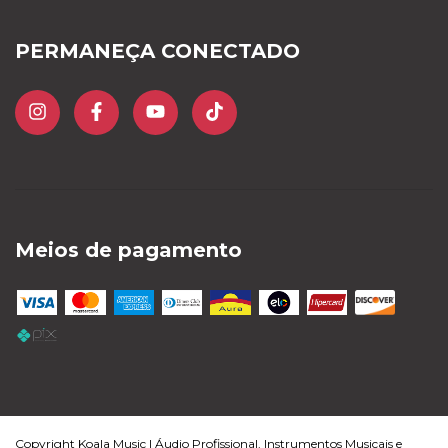
PERMANEÇA CONECTADO
Meios de pagamento
Copyright Koala Music | Áudio Profissional, Instrumentos Musicais e