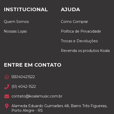
INSTITUCIONAL
AJUDA
Quem Somos
Como Comprar
Nossas Lojas
Política de Privacidade
Trocas e Devoluções
Revenda os produtos Koala
ENTRE EM CONTATO
555140421522
(51) 4042-1522
contato@koalamusic.com.br
Alameda Eduardo Guimarães 48, Bairro Três Figueiras,
Porto Alegre - RS