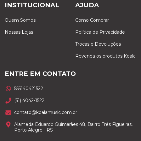
INSTITUCIONAL
AJUDA
Quem Somos
Como Comprar
Nossas Lojas
Política de Privacidade
Trocas e Devoluções
Revenda os produtos Koala
ENTRE EM CONTATO
555140421522
(51) 4042-1522
contato@koalamusic.com.br
Alameda Eduardo Guimarães 48, Bairro Três Figueiras,
Porto Alegre - RS