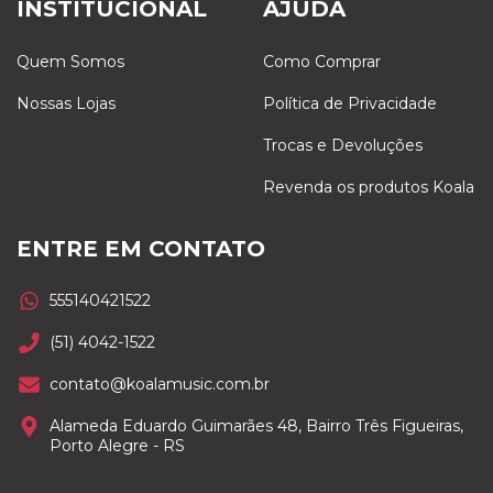
INSTITUCIONAL
AJUDA
Quem Somos
Como Comprar
Nossas Lojas
Política de Privacidade
Trocas e Devoluções
Revenda os produtos Koala
ENTRE EM CONTATO
555140421522
(51) 4042-1522
contato@koalamusic.com.br
Alameda Eduardo Guimarães 48, Bairro Três Figueiras,
Porto Alegre - RS