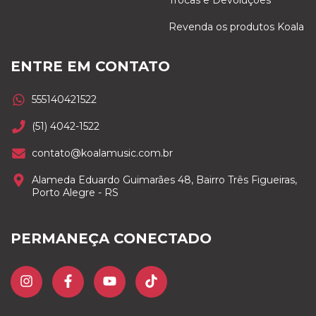
Revenda os produtos Koala
ENTRE EM CONTATO
555140421522
(51) 4042-1522
contato@koalamusic.com.br
Alameda Eduardo Guimarães 48, Bairro Três Figueiras,
Porto Alegre - RS
PERMANEÇA CONECTADO