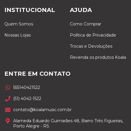
INSTITUCIONAL
AJUDA
Quem Somos
Como Comprar
Nossas Lojas
Política de Privacidade
Trocas e Devoluções
Revenda os produtos Koala
ENTRE EM CONTATO
555140421522
(51) 4042-1522
contato@koalamusic.com.br
Alameda Eduardo Guimarães 48, Bairro Três Figueiras,
Porto Alegre - RS