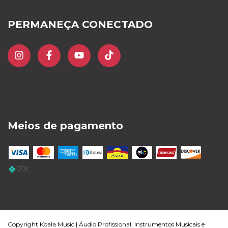
PERMANEÇA CONECTADO
Meios de pagamento
Copyright Koala Music | Áudio Profissional, Instrumentos Musicais e