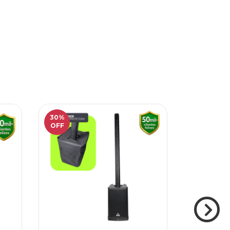
30
%
30
%
OFF
OFF