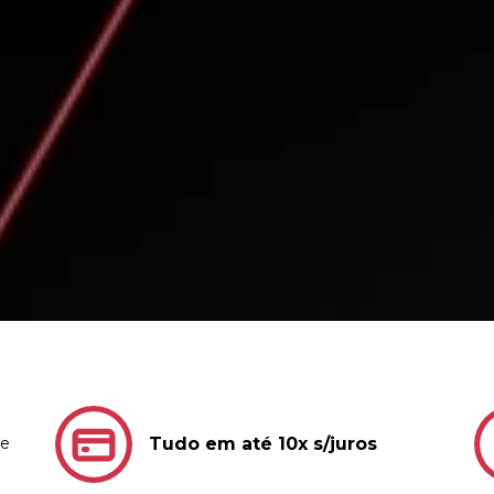
de
Tudo em até 10x s/juros