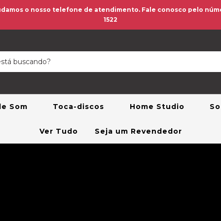
amos o nosso telefone de atendimento. Fale conosco pelo númer
1522
 de Som
Toca-discos
Home Studio
So
Ver Tudo
Seja um Revendedor