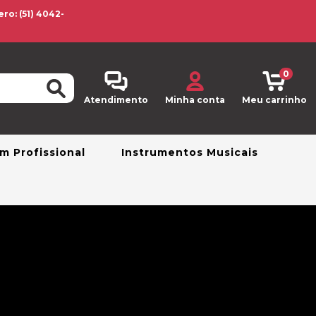
o: (51) 4042-
0
Atendimento
Minha conta
Meu carrinho
m Profissional
Instrumentos Musicais