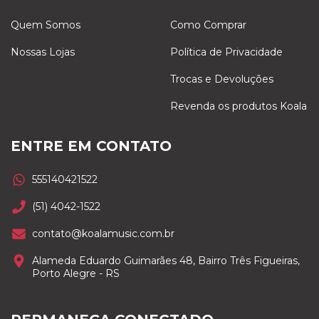
Quem Somos
Como Comprar
Nossas Lojas
Política de Privacidade
Trocas e Devoluções
Revenda os produtos Koala
ENTRE EM CONTATO
555140421522
(51) 4042-1522
contato@koalamusic.com.br
Alameda Eduardo Guimarães 48, Bairro Três Figueiras,
Porto Alegre - RS