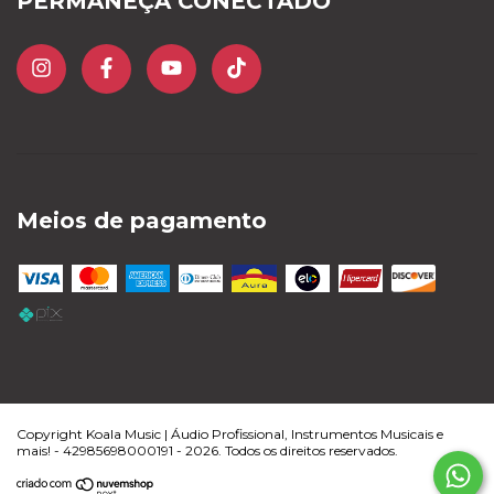
PERMANEÇA CONECTADO
Meios de pagamento
Copyright Koala Music | Áudio Profissional, Instrumentos Musicais e
mais! - 42985698000191 - 2026. Todos os direitos reservados.