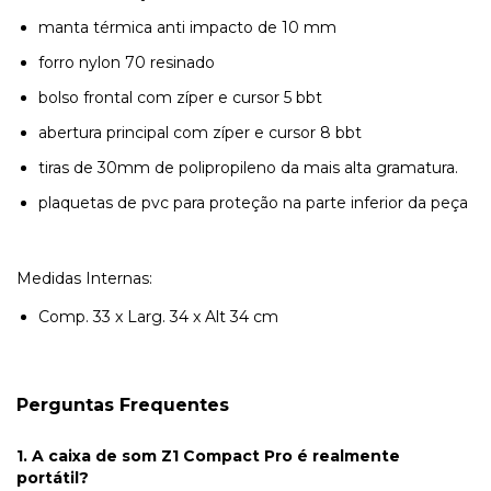
manta térmica anti impacto de 10 mm
forro nylon 70 resinado
bolso frontal com zíper e cursor 5 bbt
abertura principal com zíper e cursor 8 bbt
tiras de 30mm de polipropileno da mais alta gramatura.
plaquetas de pvc para proteção na parte inferior da peça
Medidas Internas:
Comp. 33 x Larg. 34 x Alt 34 cm
Perguntas Frequentes
1. A caixa de som Z1 Compact Pro é realmente
portátil?