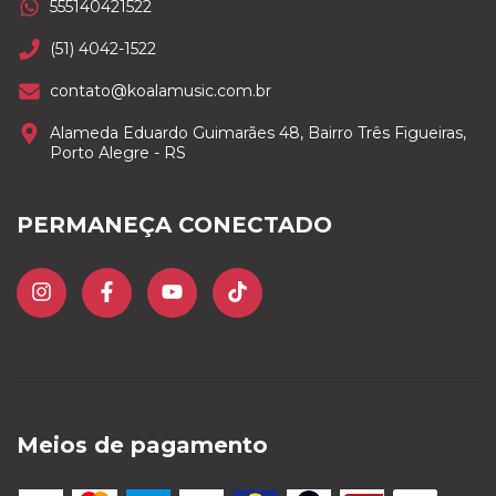
555140421522
(51) 4042-1522
contato@koalamusic.com.br
Alameda Eduardo Guimarães 48, Bairro Três Figueiras,
Porto Alegre - RS
PERMANEÇA CONECTADO
Meios de pagamento