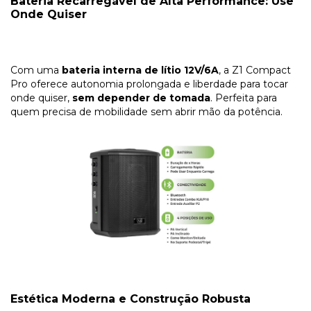
Bateria Recarregável de Alta Performance: Use
Onde Quiser
Com uma
bateria interna de lítio 12V/6A
, a Z1 Compact
Pro oferece autonomia prolongada e liberdade para tocar
onde quiser,
sem depender de tomada
. Perfeita para
quem precisa de mobilidade sem abrir mão da potência.
Estética Moderna e Construção Robusta