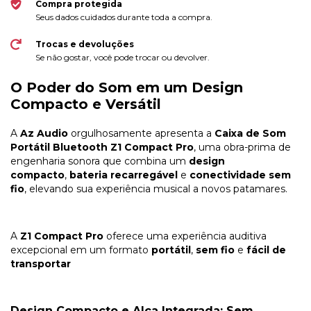
Compra protegida
Seus dados cuidados durante toda a compra.
Trocas e devoluções
Se não gostar, você pode trocar ou devolver.
O Poder do Som em um Design
Compacto e Versátil
A
Az Audio
orgulhosamente apresenta a
Caixa de Som
Portátil Bluetooth Z1 Compact Pro
, uma obra-prima de
engenharia sonora que combina um
design
compacto
,
bateria recarregável
e
conectividade sem
fio
, elevando sua experiência musical a novos patamares.
A
Z1 Compact Pro
oferece uma experiência auditiva
excepcional em um formato
portátil
,
sem fio
e
fácil de
transportar
Design Compacto e Alça Integrada: Sem