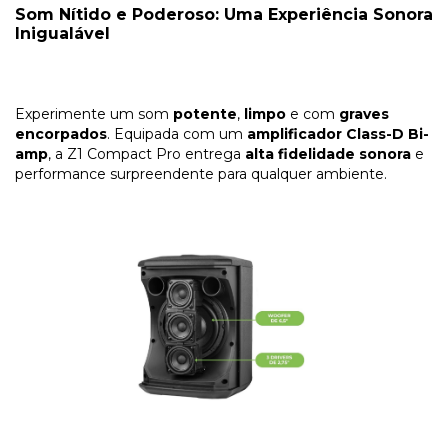
Som Nítido e Poderoso: Uma Experiência Sonora
Inigualável
Experimente um som
potente
,
limpo
e com
graves
encorpados
. Equipada com um
amplificador Class-D Bi-
amp
, a Z1 Compact Pro entrega
alta fidelidade sonora
e
performance surpreendente para qualquer ambiente.