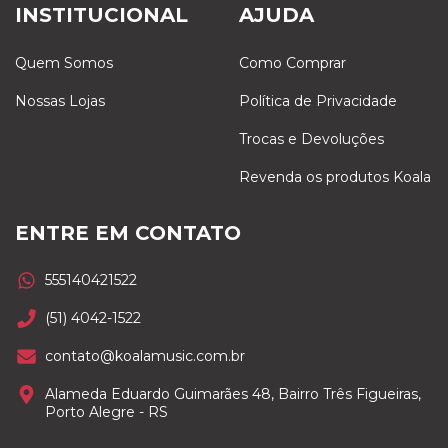
INSTITUCIONAL
AJUDA
Quem Somos
Como Comprar
Nossas Lojas
Política de Privacidade
Trocas e Devoluções
Revenda os produtos Koala
ENTRE EM CONTATO
555140421522
(51) 4042-1522
contato@koalamusic.com.br
Alameda Eduardo Guimarães 48, Bairro Três Figueiras,
Porto Alegre - RS