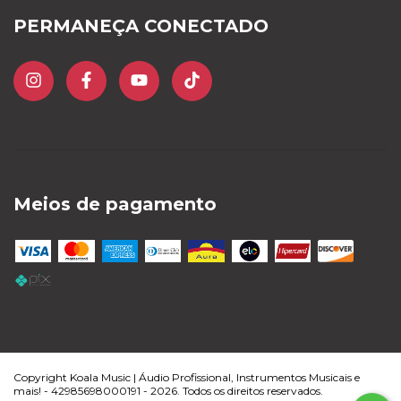
PERMANEÇA CONECTADO
Meios de pagamento
Copyright Koala Music | Áudio Profissional, Instrumentos Musicais e
mais! - 42985698000191 - 2026. Todos os direitos reservados.