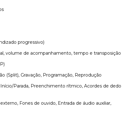
os
ndizado progressivo)
pal, volume de acompanhamento, tempo e transposição
P)
são (Split), Gravação, Programação, Reprodução
 Início/Parada, Preenchimento rítmico, Acordes de dedo
xterno, Fones de ouvido, Entrada de áudio auxiliar,