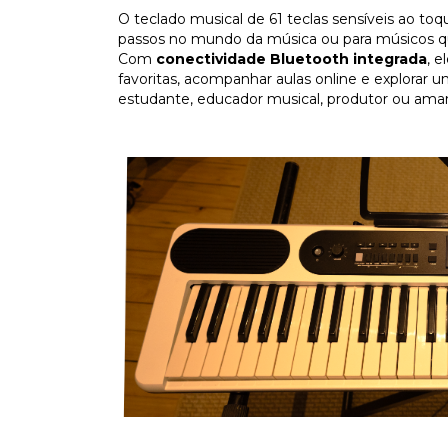
O teclado musical de 61 teclas sensíveis ao toq
passos no mundo da música ou para músicos que 
Com
conectividade Bluetooth integrada
, e
favoritas, acompanhar aulas online e explorar 
estudante, educador musical, produtor ou aman