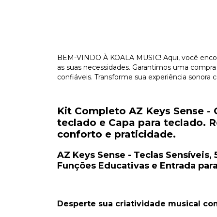
BEM-VINDO À KOALA MUSIC! Aqui, você encont
as suas necessidades. Garantimos uma compra
confiáveis. Transforme sua experiência sonor
Kit Completo AZ Keys Sense - 
teclado e Capa para teclado. R
conforto e praticidade.
AZ Keys Sense - Teclas Sensíveis,
Funções Educativas e Entrada par
Desperte sua criatividade musical co