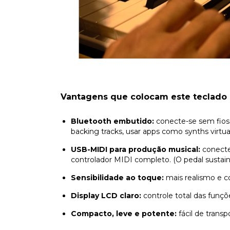
Vantagens que colocam este teclado 
Bluetooth embutido:
conecte-se sem fios a
backing tracks, usar apps como synths virtu
USB-MIDI para produção musical:
conecte
controlador MIDI completo. (O pedal sustain
Sensibilidade ao toque:
mais realismo e co
Display LCD claro:
controle total das funçõ
Compacto, leve e potente:
fácil de transp