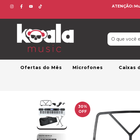
ATENÇÃO: Mud
Ofertas do Mês
Microfones
Caixas
30
%
OFF