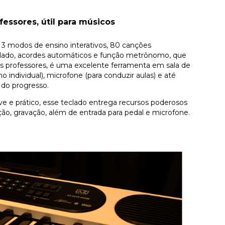
ofessores, útil para músicos
3 modos de ensino interativos, 80 canções
clado, acordes automáticos e função metrônomo, que
 os professores, é uma excelente ferramenta em sala de
o individual), microfone (para conduzir aulas) e até
do progresso.
e e prático, esse teclado entrega recursos poderosos
o, gravação, além de entrada para pedal e microfone.