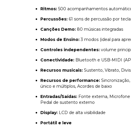
Ritmos:
500 acompanhamentos automátic
Percussões:
61 sons de percussão por tecla
Canções Demo:
80 músicas integradas
Modos de Ensino:
3 modos (ideal para apre
Controles independentes:
volume princi
Conectividade:
Bluetooth e USB-MIDI (AP
Recursos musicais:
Sustento, Vibrato, Divi
Recursos de performance:
Sincronização,
único e múltiplos, Acordes de baixo
Entradas/Saídas:
Fonte externa, Microfone e
Pedal de sustento externo
Display:
LCD de alta visibilidade
Portátil e leve