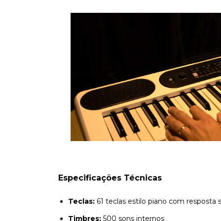
Especificações Técnicas
Teclas:
61 teclas estilo piano com resposta 
Timbres:
500 sons internos