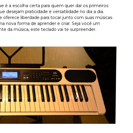
ue é a escolha certa para quem quer dar os primeiros
desejam praticidade e versatilidade no dia a dia.
le oferece liberdade para tocar junto com suas músicas
uma nova forma de aprender e criar. Seja você um
te da música, este teclado vai te surpreender.