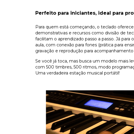
Perfeito para iniciantes, ideal para pr
Para quem está começando, o teclado oferece 
demonstrativas e recursos como divisão de te
facilitam o aprendizado passo a passo. Já para
aula, com conexão para fones (prática para ensin
gravação e reprodução para acompanhamento 
Se você já toca, mas busca um modelo mais lev
com 500 timbres, 500 ritmos, modo programaçã
Uma verdadeira estação musical portátil!